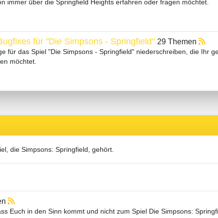
hon immer über die Springfield Heights erfahren oder fragen möchtet.
ugfixes für "Die Simpsons - Springfield"
29 Themen
ge für das Spiel "Die Simpsons - Springfield" niederschreiben, die Ihr g
ben möchtet.
el, die Simpsons: Springfield, gehört.
en
dass Euch in den Sinn kommt und nicht zum Spiel Die Simpsons: Springfi