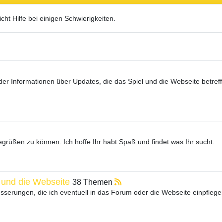
icht Hilfe bei einigen Schwierigkeiten.
er Informationen über Updates, die das Spiel und die Webseite betref
begrüßen zu können. Ich hoffe Ihr habt Spaß und findet was Ihr sucht.
 und die Webseite
38 Themen
serungen, die ich eventuell in das Forum oder die Webseite einpflege