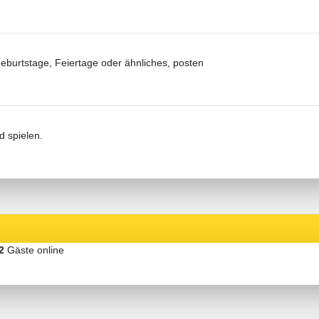
 Geburtstage, Feiertage oder ähnliches, posten
d spielen.
2
Gäste online