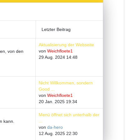
Letzter Beitrag
Aktualisierung der Webseite
von
Weichfloete1
fen, von den
29 Aug. 2024 14:48
Nicht Willkommen, sondern
Good ...
von
Weichfloete1
20 Jan. 2025 19:34
Menü öffnet sich unterhalb der
...
n kann.
von
da-hero
12 Aug. 2025 22:30