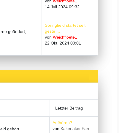
von
Weichfloete1
14 Juli 2024 09:32
Springfield startet seit
geste ...
erne geändert,
von
Weichfloete1
22 Okt. 2024 09:01
Letzter Beitrag
Aufhören?
von
KakerlakenFan
eld gehört.