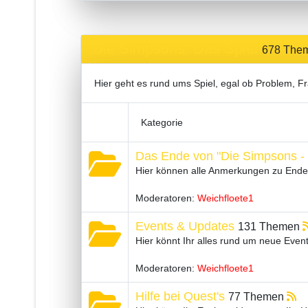
Die Simpsons: Das Spiel
678 The
Hier geht es rund ums Spiel, egal ob Problem, F
Kategorie
Das Ende von "Die Simpsons - S
Hier können alle Anmerkungen zu Ende 
Moderatoren:
Weichfloete1
Events & Updates
131 Themen
Hier könnt Ihr alles rund um neue Even
Moderatoren:
Weichfloete1
Hilfe bei Quest's
77 Themen