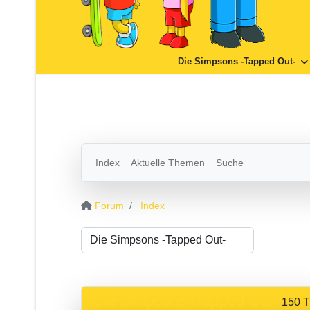
Die Simpsons -Tapped Out-
Index
Aktuelle Themen
Suche
Forum
Index
Die Simpsons -Tapped Out-
150 