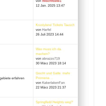
von
Weichfloete1
12 Jan. 2025 13:47
Krustyland Tickets Tausch
von
Harfel
26 Juli 2023 14:44
Was muss ich da
machen?
von
abrazzo719
30 März 2023 18:14
Gischt und Galle: mehr
Promena ...
gebiete erfahren
von
KakerlakenFan
22 März 2023 21:37
Springfield Heights weg?