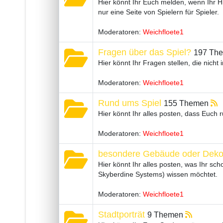
Hier könnt Ihr Euch melden, wenn Ihr Hil
nur eine Seite von Spielern für Spieler.
Moderatoren:
Weichfloete1
Fragen über das Spiel?
197 Th
Hier könnt Ihr Fragen stellen, die nicht
Moderatoren:
Weichfloete1
Rund ums Spiel
155 Themen
Hier könnt Ihr alles posten, dass Euch 
Moderatoren:
Weichfloete1
besondere Gebäude oder Deko
Hier könnt Ihr alles posten, was Ihr 
Skyberdine Systems) wissen möchtet.
Moderatoren:
Weichfloete1
Stadtporträt
9 Themen