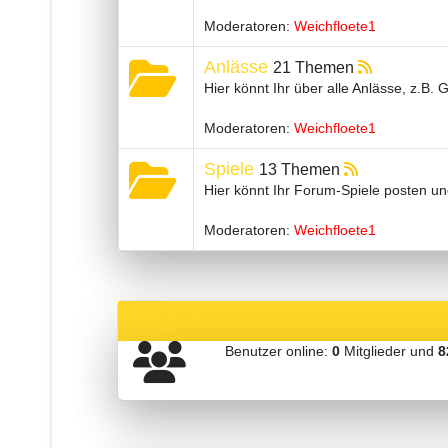
Moderatoren:
Weichfloete1
Anlässe
21 Themen
Hier könnt Ihr über alle Anlässe, z.B.
Moderatoren:
Weichfloete1
Spiele
13 Themen
Hier könnt Ihr Forum-Spiele posten un
Moderatoren:
Weichfloete1
Mitglieder
Benutzer online:
0
Mitglieder und
8