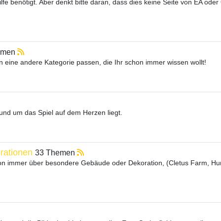
fe benötigt. Aber denkt bitte daran, dass dies keine Seite von EA oder 
emen
 in eine andere Kategorie passen, die Ihr schon immer wissen wollt!
rund um das Spiel auf dem Herzen liegt.
rationen
33 Themen
schon immer über besondere Gebäude oder Dekoration, (Cletus Farm, H