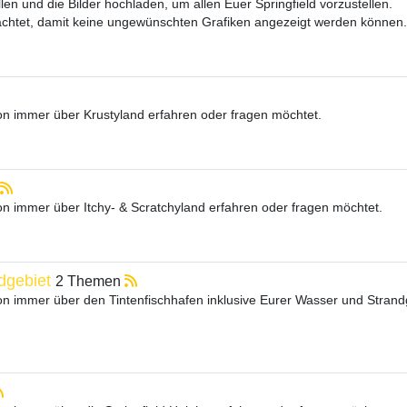
llen und die Bilder hochladen, um allen Euer Springfield vorzustellen.
tachtet, damit keine ungewünschten Grafiken angezeigt werden können.
chon immer über Krustyland erfahren oder fragen möchtet.
hon immer über Itchy- & Scratchyland erfahren oder fragen möchtet.
dgebiet
2 Themen
chon immer über den Tintenfischhafen inklusive Eurer Wasser und Strand