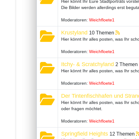
Hier könnt Ihr Eure Stadtporträts vorste
Die Bilder werden allerdings erst begu
Moderatoren:
Weichfloete1
Krustyland
10 Themen
Hier könnt Ihr alles posten, was Ihr s
Moderatoren:
Weichfloete1
Itchy- & Scratchyland
2 Themen
Hier könnt Ihr alles posten, was Ihr sc
Moderatoren:
Weichfloete1
Der Tintenfischhafen und Stran
Hier könnt Ihr alles posten, was Ihr s
oder fragen möchtet.
Moderatoren:
Weichfloete1
Springfield Heights
12 Themen