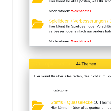
Hier könnt Ihr alles posten, was Ihr sc
Moderatoren:
Weichfloete1
Spielideen / Verbesserungen / B
Hier könnt Ihr Spielideen oder Vorschlä
verbessert oder einfach nur anders ha
Moderatoren:
Weichfloete1
Off-Topic Bereich
44 Themen
Hier könnt Ihr über alles reden, das nicht zum Spi
Kategorie
Steffis - Quasselecke
10 Them
Hier könnt Ihr über alles quatschen, 