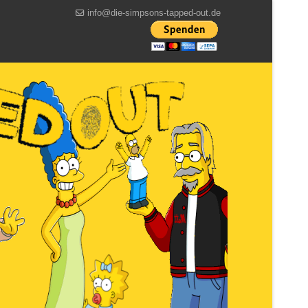
info@die-simpsons-tapped-out.de