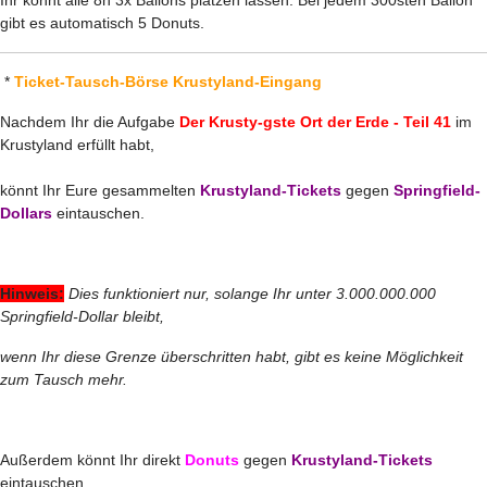
gibt es automatisch 5 Donuts.
*
Ticket-Tausch-Börse Krustyland-Eingang
Nachdem Ihr die Aufgabe
Der Krusty-gste Ort der Erde - Teil 41
im
Krustyland erfüllt habt,
könnt Ihr Eure gesammelten
Krustyland-Tickets
gegen
Springfield-
Dollars
eintauschen.
Hinweis:
Dies funktioniert nur, solange Ihr unter 3.000.000.000
Springfield-Dollar bleibt,
wenn Ihr diese Grenze überschritten habt, gibt es keine Möglichkeit
zum Tausch mehr.
Außerdem könnt Ihr direkt
Donuts
gegen
Krustyland-Tickets
eintauschen.