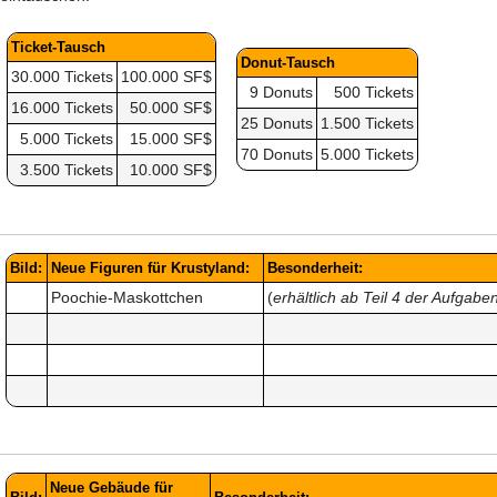
Ticket-Tausch
Donut-Tausch
30.000 Tickets
100.000 SF$
9 Donuts
500 Tickets
16.000 Tickets
50.000 SF$
25 Donuts
1.500 Tickets
5.000 Tickets
15.000 SF$
70 Donuts
5.000 Tickets
3.500 Tickets
10.000 SF$
Bild:
Neue Figuren für Krustyland:
Besonderheit:
Poochie-Maskottchen
(
erhältlich ab Teil 4 der Aufgabe
Neue Gebäude für