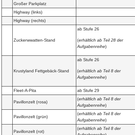
Großer Parkplatz
Highway (links)
Highway (rechts)
ab Stufe 26
Zuckerwwatten-Stand
(
erhältlich ab Teil 28 der
Aufgabenreihe
)
ab Stufe 26
Krustyland Fettgebäck-Stand
(
erhältlich ab Teil 8 der
Aufgabenreihe
)
Fleet-A-Pita
ab Stufe 29
(
erhältlich ab Teil 8 der
Pavillonzelt (rosa)
Aufgabenreihe
)
(
erhältlich ab Teil 8 der
Pavillonzelt (grün)
Aufgabenreihe
)
(
erhältlich ab Teil 8 der
Pavillonzelt (rot)
Aufgabenreihe
)