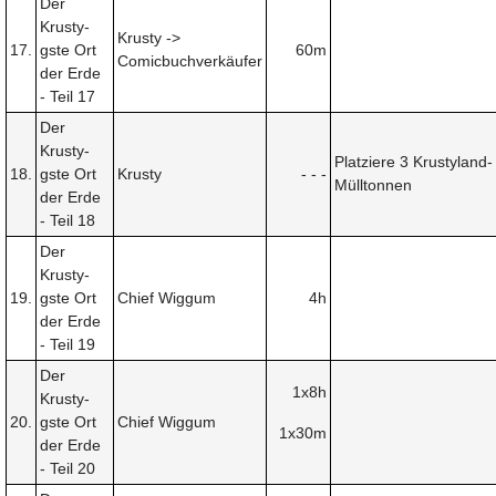
Der
Krusty-
Krusty ->
17.
gste Ort
60m
Comicbuchverkäufer
der Erde
- Teil 17
Der
Krusty-
Platziere 3 Krustyland-
18.
gste Ort
Krusty
- - -
Mülltonnen
der Erde
- Teil 18
Der
Krusty-
19.
gste Ort
Chief Wiggum
4h
der Erde
- Teil 19
Der
1x8h
Krusty-
20.
gste Ort
Chief Wiggum
1x30m
der Erde
- Teil 20