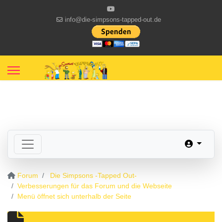
info@die-simpsons-tapped-out.de
Forum
Die Simpsons -Tapped Out-
Verbesserungen für das Forum und die Webseite
Menü öffnet sich unterhalb der Seite