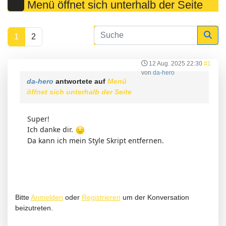
Menü öffnet sich unterhalb der Seite
1
2
12 Aug. 2025 22:30
#1
von
da-hero
da-hero
antwortete auf
Menü
öffnet sich unterhalb der Seite
Super!
Ich danke dir.
Da kann ich mein Style Skript entfernen.
Bitte
Anmelden
oder
Registrieren
um der Konversation
beizutreten.