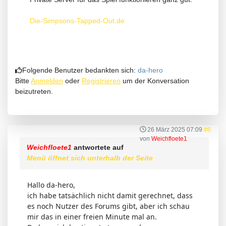
Die-Simpsons-Tapped-Out.de
Folgende Benutzer bedankten sich:
da-hero
Bitte
Anmelden
oder
Registrieren
um der Konversation
beizutreten.
26 März 2025 07:09
#6
von
Weichfloete1
Weichfloete1
antwortete auf
Menü öffnet sich unterhalb der Seite
Hallo da-hero,
ich habe tatsächlich nicht damit gerechnet, dass
es noch Nutzer des Forums gibt, aber ich schau
mir das in einer freien Minute mal an.