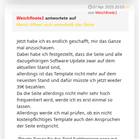
07 Apr. 2025 20:03
#5
von
Weichfloete1
Weichfloete1
antwortete auf
Menü öffnet sich unterhalb der Seite
Jetzt habe ich es endlich geschafft, mir das Ganze
mal anzuschauen.
Dabei habe ich festgestellt, dass die Seite und alle
dazugehörigen Software-Update zwar auf dem
aktuellen Stand sind,
allerdings ist das Template nicht mehr auf dem
neuesten Stand und dafür müsste ich jetzt wieder
39€ bezahlen.
Da die Seite allerdings nicht mehr sehr hoch
frequentiert wird, werde ich es erst einmal so
lassen.
Allerdings werde ich mal prüfen, ob ein nicht
kostenpflichtiges Template auch den Ansprüchen
der Seite entspricht.
Private Server für das Spiel funktionieren ganz gut.