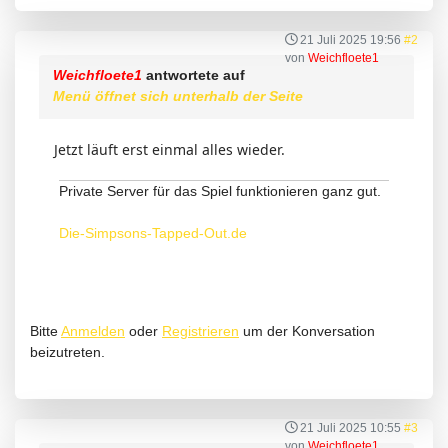
21 Juli 2025 19:56
#2
von
Weichfloete1
Weichfloete1
antwortete auf
Menü öffnet sich unterhalb der Seite
Jetzt läuft erst einmal alles wieder.
Private Server für das Spiel funktionieren ganz gut.
Die-Simpsons-Tapped-Out.de
Bitte
Anmelden
oder
Registrieren
um der Konversation
beizutreten.
21 Juli 2025 10:55
#3
von
Weichfloete1