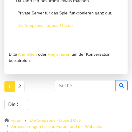
Da kann ich bestimmt etwas machen...
Private Server für das Spiel funktionieren ganz gut.
Die-Simpsons-Tapped-Out.de
Bitte
Anmelden
oder
Registrieren
um der Konversation
beizutreten.
1
2
Forum
Die Simpsons -Tapped Out-
Verbesserungen für das Forum und die Webseite