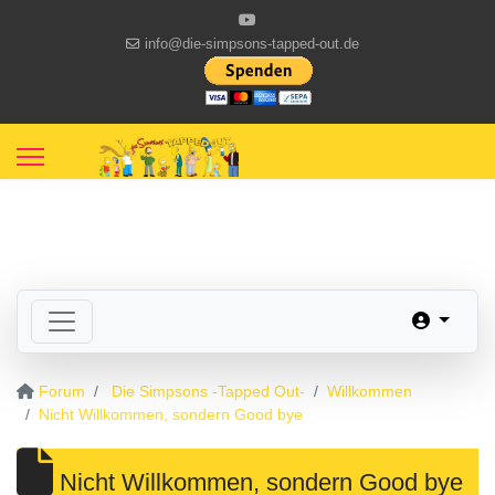
info@die-simpsons-tapped-out.de
Forum
Die Simpsons -Tapped Out-
Willkommen
Nicht Willkommen, sondern Good bye
Nicht Willkommen, sondern Good bye