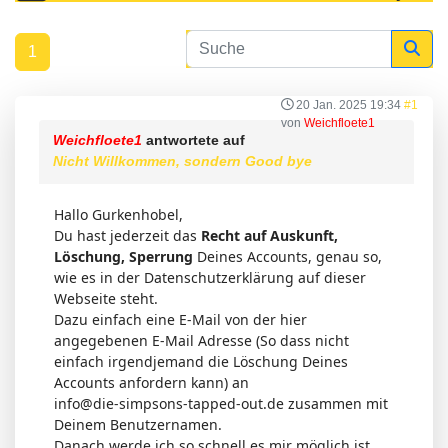
1
20 Jan. 2025 19:34
#1
von
Weichfloete1
Weichfloete1
antwortete auf
Nicht Willkommen, sondern Good bye
Hallo Gurkenhobel,
Du hast jederzeit das
Recht auf Auskunft,
Löschung, Sperrung
Deines Accounts, genau so,
wie es in der Datenschutzerklärung auf dieser
Webseite steht.
Dazu einfach eine E-Mail von der hier
angegebenen E-Mail Adresse (So dass nicht
einfach irgendjemand die Löschung Deines
Accounts anfordern kann) an
info@die-simpsons-tapped-out.de zusammen mit
Deinem Benutzernamen.
Danach werde ich so schnell es mir möglich ist,