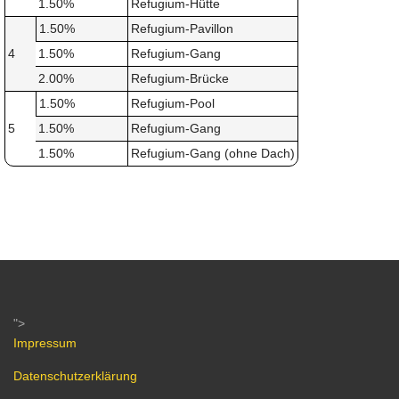
1.50%
Refugium-Hütte
1.50%
Refugium-Pavillon
4
1.50%
Refugium-Gang
2.00%
Refugium-Brücke
1.50%
Refugium-Pool
5
1.50%
Refugium-Gang
1.50%
Refugium-Gang (ohne Dach)
">
Impressum
Datenschutzerklärung