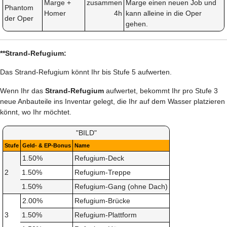
Marge +
zusammen
Marge einen neuen Job und
Phantom
Homer
4h
kann alleine in die Oper
der Oper
gehen.
**Strand-Refugium:
Das Strand-Refugium könnt Ihr bis Stufe 5 aufwerten.
Wenn Ihr das
Strand-Refugium
aufwertet, bekommt Ihr pro Stufe 3
neue Anbauteile ins Inventar gelegt, die Ihr auf dem Wasser platzieren
könnt, wo Ihr möchtet.
"BILD"
Stufe
Geld- & EP-Bonus
Name
1.50%
Refugium-Deck
2
1.50%
Refugium-Treppe
1.50%
Refugium-Gang (ohne Dach)
2.00%
Refugium-Brücke
3
1.50%
Refugium-Plattform