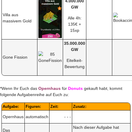
4.000.000
GW
Villa aus
Alle 4h:
massivem Gold
135€ +
15xp
35.000.000
GW
Gone Fission
Eitelkeit-
Bewertung
*Wenn Ihr Euch das
Opernhaus
für
Donuts
gekauft habt, kommt
folgende Aufgabenreihe auf Euch zu:
Aufgabe:
Figuren:
Zeit:
Zusatz:
Opernhaus
automatisch
- - -
Nach dieser Aufgabe hat
Das