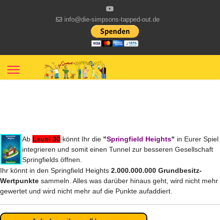
info@die-simpsons-tapped-out.de
Ab
Level 30
könnt Ihr die
"
Springfield Heights
"
in Eurer Spiel
integrieren und somit einen Tunnel zur besseren Gesellschaft
Springfields öffnen.
Ihr könnt in den Springfield Heights
2.000.000.000 Grundbesitz-
Wertpunkte
sammeln. Alles was darüber hinaus geht, wird nicht mehr
gewertet und wird nicht mehr auf die Punkte aufaddiert.