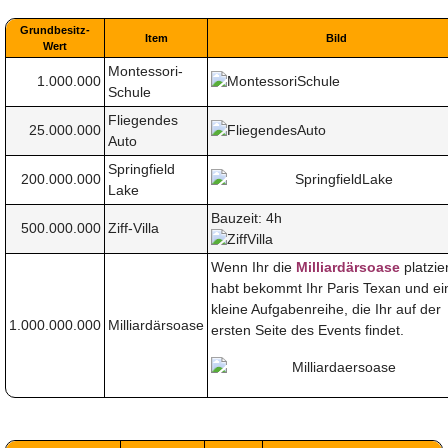
Grundbesitz-
Item
Bild
Wert
Montessori-
1.000.000
Schule
Fliegendes
25.000.000
Auto
Springfield
200.000.000
Lake
Bauzeit: 4h
500.000.000
Ziff-Villa
Wenn Ihr die
Milliardärsoase
platzier
habt bekommt Ihr Paris Texan und ei
kleine Aufgabenreihe, die Ihr auf der
1.000.000.000
Milliardärsoase
ersten Seite des Events findet.