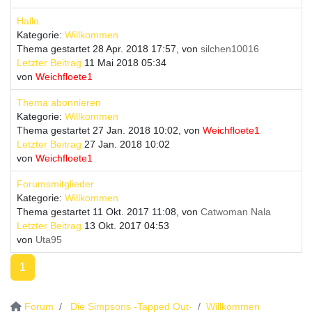
Hallo
Kategorie:
Willkommen
Thema gestartet 28 Apr. 2018 17:57, von
silchen10016
Letzter Beitrag
11 Mai 2018 05:34
von
Weichfloete1
Thema abonnieren
Kategorie:
Willkommen
Thema gestartet 27 Jan. 2018 10:02, von
Weichfloete1
Letzter Beitrag
27 Jan. 2018 10:02
von
Weichfloete1
Forumsmitglieder
Kategorie:
Willkommen
Thema gestartet 11 Okt. 2017 11:08, von
Catwoman Nala
Letzter Beitrag
13 Okt. 2017 04:53
von
Uta95
1
Forum
Die Simpsons -Tapped Out-
Willkommen