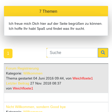
Willkommen
7 Themen
Ich freue mich Dich hier auf der Seite begrüßen zu können.
Ich hoffe Ihr habt Spaß und findet was Ihr sucht.
1
Forum Registrierung
Kategorie:
Willkommen
Thema gestartet 04 Juni 2016 09:44, von
Weichfloete1
Letzter Beitrag
27 Nov. 2018 08:37
von
Weichfloete1
Nicht Willkommen, sondern Good bye
Kategorie:
Willkommen