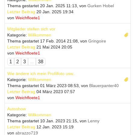
Thema gestartet 20 Jan. 2025 11:13, von
Gurken Hobel
Letzter Beitrag
20 Jan. 2025 19:34
von
Weichfloete1
Mitglieder stellen sich vor
Kategorie:
Willkommen
Thema gestartet 17 Feb. 2014 21:08, von
Gringoire
Letzter Beitrag
21 Mai 2024 20:05
von
Weichfloete1
1
2
3
...
38
Wie ändere ich mein Profilfoto usw..
Kategorie:
Willkommen
Thema gestartet 01 März 2023 08:53, von
Blauerpanter40
Letzter Beitrag
04 März 2023 07:57
von
Weichfloete1
Autoshow
Kategorie:
Willkommen
Thema gestartet 10 Jan. 2023 21:15, von
Lenny
Letzter Beitrag
12 Jan. 2023 15:19
von
abrazzo719