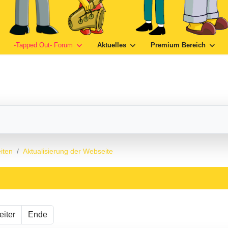
-Tapped Out- Forum
Aktuelles
Premium Bereich
iten
Aktualisierung der Webseite
iter
Ende