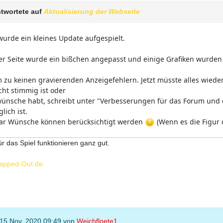
twortete auf
Aktualisierung der Webseite
urde ein kleines Update aufgespielt.
r Seite wurde ein bißchen angepasst und einige Grafiken wurden
m zu keinen gravierenden Anzeigefehlern. Jetzt müsste alles wiede
icht stimmig ist oder
ünsche habt, schreibt unter "Verbesserungen für das Forum und d
lich ist.
ar Wünsche können berücksichtigt werden
(Wenn es die Figur d
ür das Spiel funktionieren ganz gut.
apped-Out.de
 15 Nov. 2020 09:49 von
Weichfloete1
.