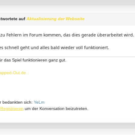
twortete auf
Aktualisierung der Webseite
 zu Fehlern im Forum kommen, das dies gerade überarbeitet wird.
es schnell geht und alles bald wieder voll funktioniert.
ür das Spiel funktionieren ganz gut.
apped-Out.de
r bedankten sich:
YeLm
r
Registrieren
um der Konversation beizutreten.