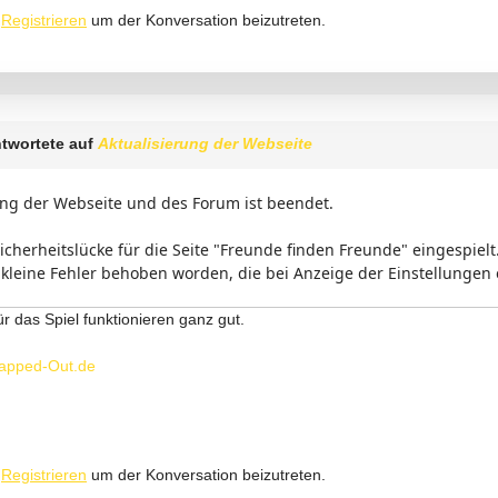
r
Registrieren
um der Konversation beizutreten.
twortete auf
Aktualisierung der Webseite
ung der Webseite und des Forum ist beendet.
icherheitslücke für die Seite "Freunde finden Freunde" eingespielt
leine Fehler behoben worden, die bei Anzeige der Einstellungen 
ür das Spiel funktionieren ganz gut.
apped-Out.de
r
Registrieren
um der Konversation beizutreten.