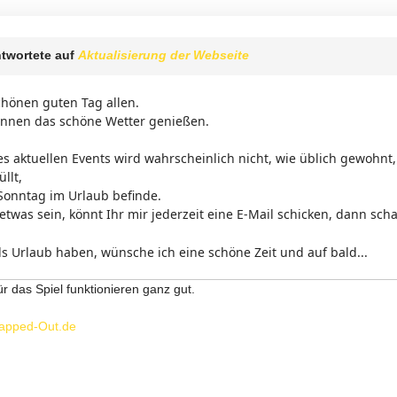
twortete auf
Aktualisierung der Webseite
hönen guten Tag allen.
können das schöne Wetter genießen.
des aktuellen Events wird wahrscheinlich nicht, wie üblich gewohnt
llt,
Sonntag im Urlaub befinde.
 etwas sein, könnt Ihr mir jederzeit eine E-Mail schicken, dann s
lls Urlaub haben, wünsche ich eine schöne Zeit und auf bald...
ür das Spiel funktionieren ganz gut.
apped-Out.de