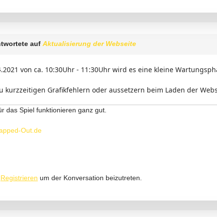
twortete auf
Aktualisierung der Webseite
.2021 von ca. 10:30Uhr - 11:30Uhr wird es eine kleine Wartungsph
u kurzzeitigen Grafikfehlern oder aussetzern beim Laden der We
ür das Spiel funktionieren ganz gut.
apped-Out.de
r
Registrieren
um der Konversation beizutreten.