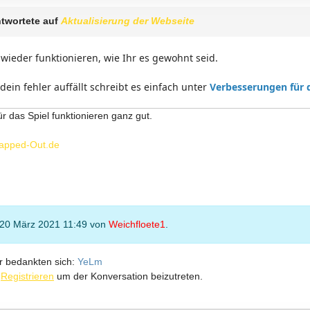
twortete auf
Aktualisierung der Webseite
es wieder funktionieren, wie Ihr es gewohnt seid.
dein fehler auffällt schreibt es einfach unter
Verbesserungen für
ür das Spiel funktionieren ganz gut.
apped-Out.de
 20 März 2021 11:49 von
Weichfloete1
.
r bedankten sich:
YeLm
r
Registrieren
um der Konversation beizutreten.