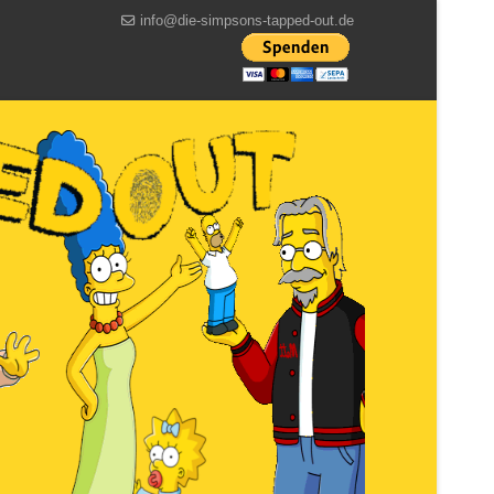
info@die-simpsons-tapped-out.de