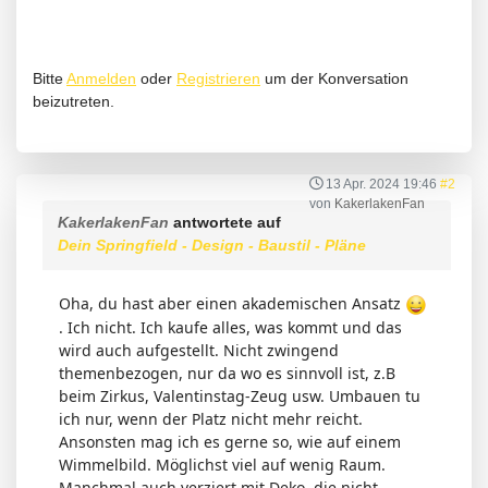
Bitte
Anmelden
oder
Registrieren
um der Konversation
beizutreten.
13 Apr. 2024 19:46
#2
von
KakerlakenFan
KakerlakenFan
antwortete auf
Dein Springfield - Design - Baustil - Pläne
Oha, du hast aber einen akademischen Ansatz
. Ich nicht. Ich kaufe alles, was kommt und das
wird auch aufgestellt. Nicht zwingend
themenbezogen, nur da wo es sinnvoll ist, z.B
beim Zirkus, Valentinstag-Zeug usw. Umbauen tu
ich nur, wenn der Platz nicht mehr reicht.
Ansonsten mag ich es gerne so, wie auf einem
Wimmelbild. Möglichst viel auf wenig Raum.
Manchmal auch verziert mit Deko, die nicht