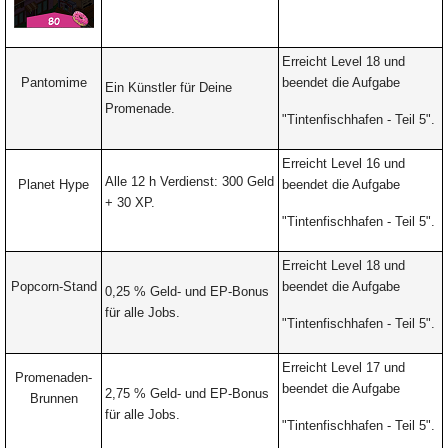
Erreicht Level 18 und
Pantomime
beendet die Aufgabe
Ein Künstler für Deine
Promenade.
"Tintenfischhafen -
Teil 5".
Erreicht Level 16 und
Alle 12 h Verdienst: 300 Geld
Planet Hype
beendet die Aufgabe
+ 30 XP.
"Tintenfischhafen -
Teil 5".
Erreicht Level 18 und
Popcorn-Stand
beendet die Aufgabe
0,25 % Geld- und EP-Bonus
für alle Jobs.
"Tintenfischhafen -
Teil 5".
Erreicht Level 17 und
Promenaden-
beendet die Aufgabe
2,75 % Geld- und EP-Bonus
Brunnen
für alle Jobs.
"Tintenfischhafen -
Teil 5".