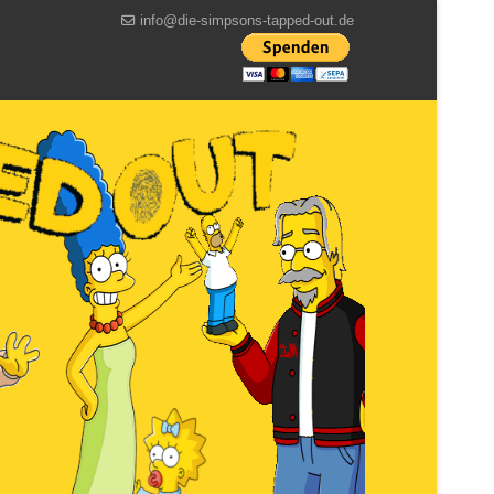
info@die-simpsons-tapped-out.de