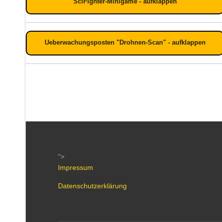
SciFighter-Minigame - aufklappen
Ueberwachungsposten "Drohnen-Scan" - aufklappen
">
Impressum
Datenschutzerklärung