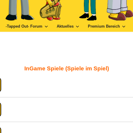
-Tapped Out- Forum
Aktuelles
Premium Bereich
InGame Spiele (Spiele im Spiel)