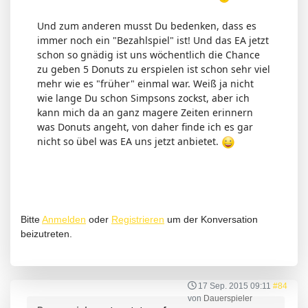
Und zum anderen musst Du bedenken, dass es
immer noch ein "Bezahlspiel" ist! Und das EA jetzt
schon so gnädig ist uns wöchentlich die Chance
zu geben 5 Donuts zu erspielen ist schon sehr viel
mehr wie es "früher" einmal war. Weiß ja nicht
wie lange Du schon Simpsons zockst, aber ich
kann mich da an ganz magere Zeiten erinnern
was Donuts angeht, von daher finde ich es gar
nicht so übel was EA uns jetzt anbietet.
Bitte
Anmelden
oder
Registrieren
um der Konversation
beizutreten.
17 Sep. 2015 09:11
#84
von
Dauerspieler