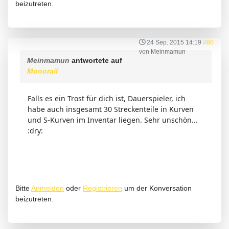
beizutreten.
24 Sep. 2015 14:19
#80
von
Meinmamun
Meinmamun
antwortete auf
Monorail
Falls es ein Trost für dich ist, Dauerspieler, ich
habe auch insgesamt 30 Streckenteile in Kurven
und S-Kurven im Inventar liegen. Sehr unschön...
:dry:
Bitte
Anmelden
oder
Registrieren
um der Konversation
beizutreten.