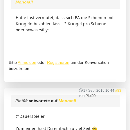
Monorail
Hatte fast vermutet, dass sich EA die Schienen mit
Kringeln bezahlen lässt. 2 Kringel pro Schiene
oder sowas :silly:
Bitte
Anmelden
oder
Registrieren
um der Konversation
beizutreten.
17 Sep. 2015 10:44
#83
von
Piet09
Piet09
antwortete auf
Monorail
@Dauerspieler
Zum einen hast Du einfach zu viel Zeit