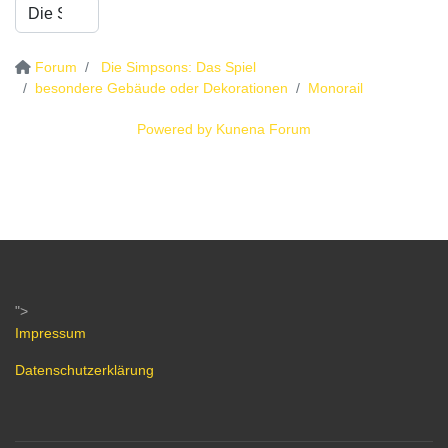
Forum
Die Simpsons: Das Spiel
besondere Gebäude oder Dekorationen
Monorail
Powered by
Kunena Forum
">
Impressum
Datenschutzerklärung