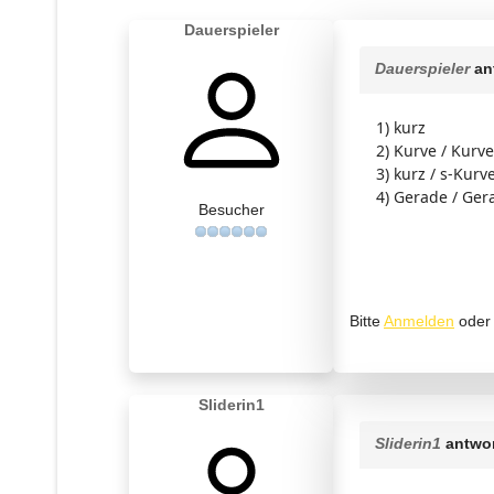
Dauerspieler
Dauerspieler
an
1) kurz
2) Kurve / Kurve
3) kurz / s-Kurv
4) Gerade / Ger
Besucher
Bitte
Anmelden
ode
Sliderin1
Sliderin1
antwor