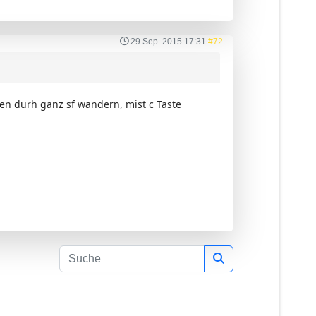
29 Sep. 2015 17:31
#72
en durh ganz sf wandern, mist c Taste