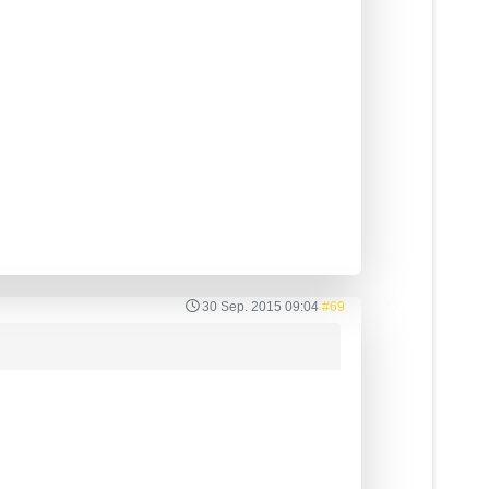
30 Sep. 2015 09:04
#69