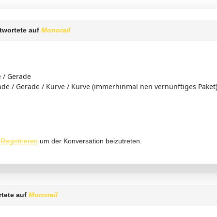
twortete auf
Monorail
e / Gerade
ade / Gerade / Kurve / Kurve (immerhinmal nen vernünftiges Paket
r
Registrieren
um der Konversation beizutreten.
tete auf
Monorail