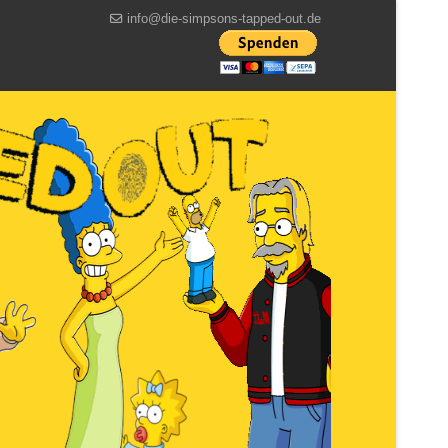
info@die-simpsons-tapped-out.de