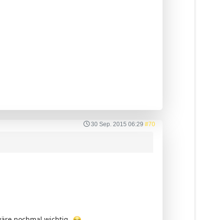
30 Sep. 2015 06:29
#70
wäre nochmal wichtig.