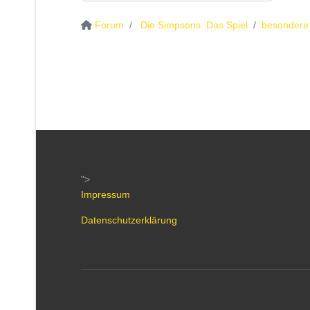
Forum
Die Simpsons: Das Spiel
besondere
">
Impressum
Datenschutzerklärung