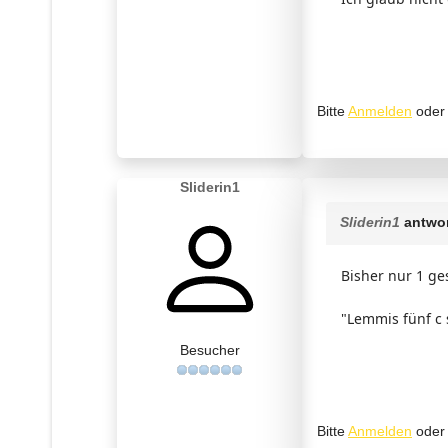
Bitte
Anmelden
ode
Sliderin1
Sliderin1
antwor
Bisher nur 1 ge
"Lemmis fünf c
Besucher
Bitte
Anmelden
ode