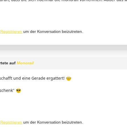
r
Registrieren
um der Konversation beizutreten.
tete auf
Monorail
schafft und eine Gerade ergattert!
 schenk"
r
Registrieren
um der Konversation beizutreten.