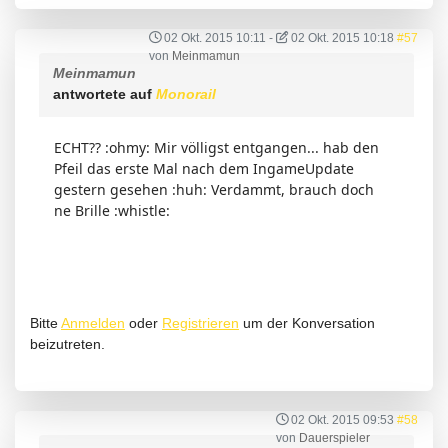
02 Okt. 2015 10:11
-
02 Okt. 2015 10:18
#57
von
Meinmamun
Meinmamun
antwortete auf
Monorail
ECHT?? :ohmy: Mir völligst entgangen... hab den
Pfeil das erste Mal nach dem IngameUpdate
gestern gesehen :huh: Verdammt, brauch doch
ne Brille :whistle:
Bitte
Anmelden
oder
Registrieren
um der Konversation
beizutreten.
02 Okt. 2015 09:53
#58
von
Dauerspieler