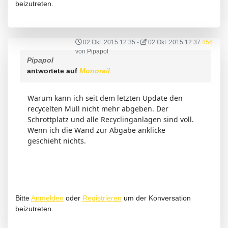
beizutreten.
02 Okt. 2015 12:35
-
02 Okt. 2015 12:37
#56
von
Pipapol
Pipapol
antwortete auf
Monorail
Warum kann ich seit dem letzten Update den
recycelten Müll nicht mehr abgeben. Der
Schrottplatz und alle Recyclinganlagen sind voll.
Wenn ich die Wand zur Abgabe anklicke
geschieht nichts.
Bitte
Anmelden
oder
Registrieren
um der Konversation
beizutreten.