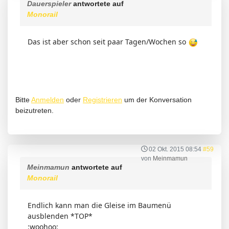
Dauerspieler
antwortete auf
Monorail
Das ist aber schon seit paar Tagen/Wochen so
Bitte
Anmelden
oder
Registrieren
um der Konversation
beizutreten.
02 Okt. 2015 08:54
#59
von
Meinmamun
Meinmamun
antwortete auf
Monorail
Endlich kann man die Gleise im Baumenü
ausblenden *TOP*
:woohoo: