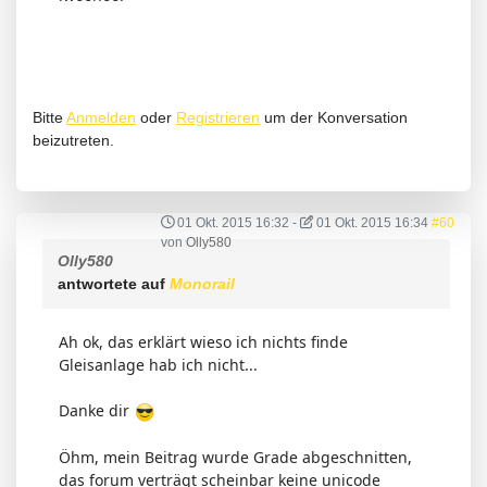
Bitte
Anmelden
oder
Registrieren
um der Konversation
beizutreten.
01 Okt. 2015 16:32
-
01 Okt. 2015 16:34
#60
von
Olly580
Olly580
antwortete auf
Monorail
Ah ok, das erklärt wieso ich nichts finde
Gleisanlage hab ich nicht...
Danke dir
Öhm, mein Beitrag wurde Grade abgeschnitten,
das forum verträgt scheinbar keine unicode