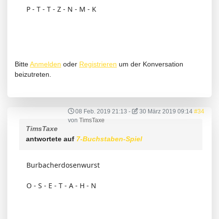
P - T - T - Z - N - M - K
Bitte
Anmelden
oder
Registrieren
um der Konversation
beizutreten.
08 Feb. 2019 21:13
-
30 März 2019 09:14
#34
von
TimsTaxe
TimsTaxe
antwortete auf
7-Buchstaben-Spiel
Burbacherdosenwurst
O - S - E - T - A - H - N