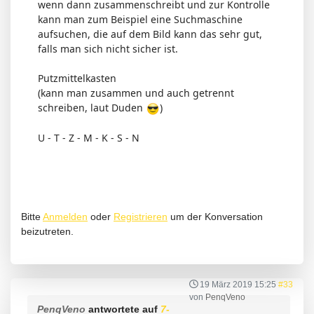
wenn dann zusammenschreibt und zur Kontrolle
kann man zum Beispiel eine Suchmaschine
aufsuchen, die auf dem Bild kann das sehr gut,
falls man sich nicht sicher ist.
Putzmittelkasten
(kann man zusammen und auch getrennt
schreiben, laut Duden
)
U - T - Z - M - K - S - N
Bitte
Anmelden
oder
Registrieren
um der Konversation
beizutreten.
19 März 2019 15:25
#33
von
PenqVeno
PenqVeno
antwortete auf
7-