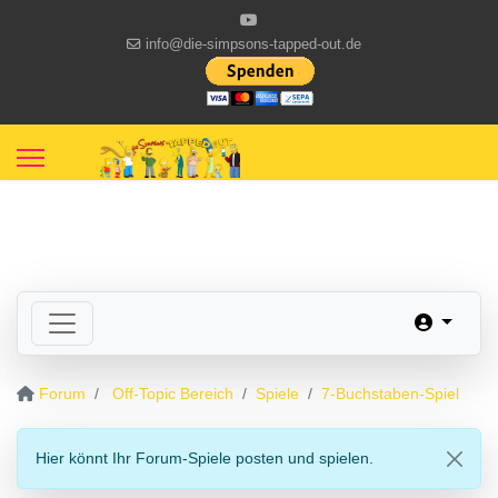
info@die-simpsons-tapped-out.de
Forum
Off-Topic Bereich
Spiele
7-Buchstaben-Spiel
Hier könnt Ihr Forum-Spiele posten und spielen.