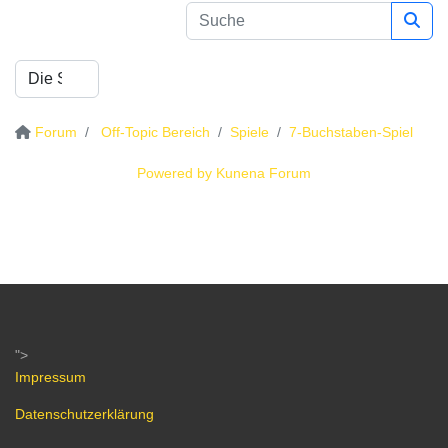
Forum
Off-Topic Bereich
Spiele
7-Buchstaben-Spiel
Powered by
Kunena Forum
">
Impressum
Datenschutzerklärung