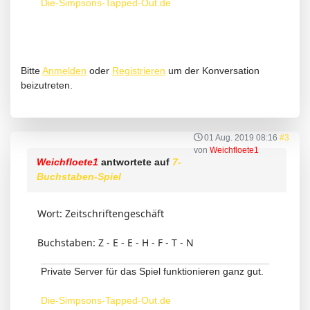
Die-Simpsons-Tapped-Out.de
Bitte
Anmelden
oder
Registrieren
um der Konversation
beizutreten.
01 Aug. 2019 08:16
#3
von
Weichfloete1
Weichfloete1
antwortete auf
7-
Buchstaben-Spiel
Wort: Zeitschriftengeschäft
Buchstaben: Z - E - E - H - F - T - N
Private Server für das Spiel funktionieren ganz gut.
Die-Simpsons-Tapped-Out.de