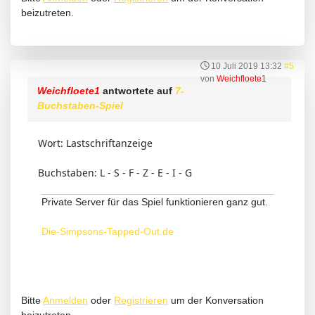
beizutreten.
10 Juli 2019 13:32
#5
von
Weichfloete1
Weichfloete1
antwortete auf
7-
Buchstaben-Spiel
Wort: Lastschriftanzeige
Buchstaben: L - S - F - Z - E - I - G
Private Server für das Spiel funktionieren ganz gut.
Die-Simpsons-Tapped-Out.de
Bitte
Anmelden
oder
Registrieren
um der Konversation