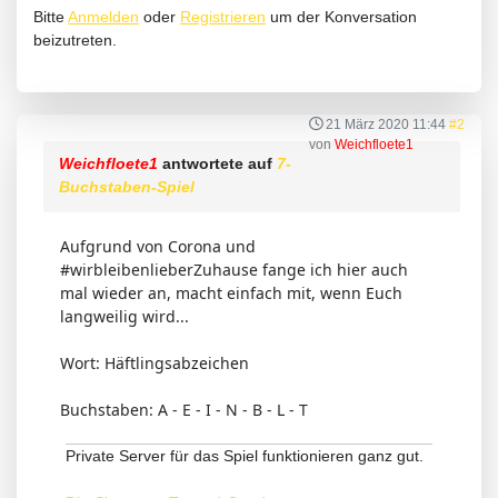
Bitte
Anmelden
oder
Registrieren
um der Konversation
beizutreten.
21 März 2020 11:44
#2
von
Weichfloete1
Weichfloete1
antwortete auf
7-
Buchstaben-Spiel
Aufgrund von Corona und
#wirbleibenlieberZuhause fange ich hier auch
mal wieder an, macht einfach mit, wenn Euch
langweilig wird...
Wort: Häftlingsabzeichen
Buchstaben: A - E - I - N - B - L - T
Private Server für das Spiel funktionieren ganz gut.