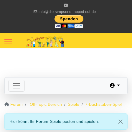
info@die-simpsons-tapped-out.de
Forum
Off-Topic Bereich
Spiele
7-Buchstaben-Spiel
Hier könnt Ihr Forum-Spiele posten und spielen.