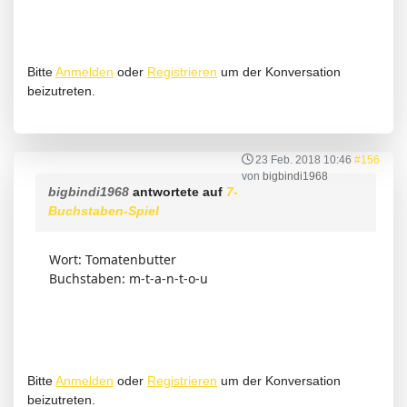
Bitte
Anmelden
oder
Registrieren
um der Konversation
beizutreten.
23 Feb. 2018 10:46
#156
von
bigbindi1968
bigbindi1968
antwortete auf
7-
Buchstaben-Spiel
Wort: Tomatenbutter
Buchstaben: m-t-a-n-t-o-u
Bitte
Anmelden
oder
Registrieren
um der Konversation
beizutreten.