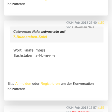
beizutreten.
24 Feb. 2018 23:40
#152
von
Catwoman Nala
Catwoman Nala
antwortete auf
7-Buchstaben-Spiel
Wort: Falafelimbiss
Buchstaben: a-f-b-m-i-l-s
Bitte
Anmelden
oder
Registrieren
um der Konversation
beizutreten.
24 Feb. 2018 13:57
#153