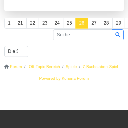
1
21
22
23
24
25
26
27
28
29
Forum
Off-Topic Bereich
Spiele
7-Buchstaben-Spiel
Powered by
Kunena Forum