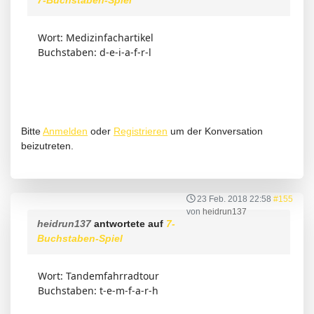
7-Buchstaben-Spiel
Wort: Medizinfachartikel
Buchstaben: d-e-i-a-f-r-l
Bitte
Anmelden
oder
Registrieren
um der Konversation
beizutreten.
23 Feb. 2018 22:58
#155
von
heidrun137
heidrun137
antwortete auf
7-
Buchstaben-Spiel
Wort: Tandemfahrradtour
Buchstaben: t-e-m-f-a-r-h