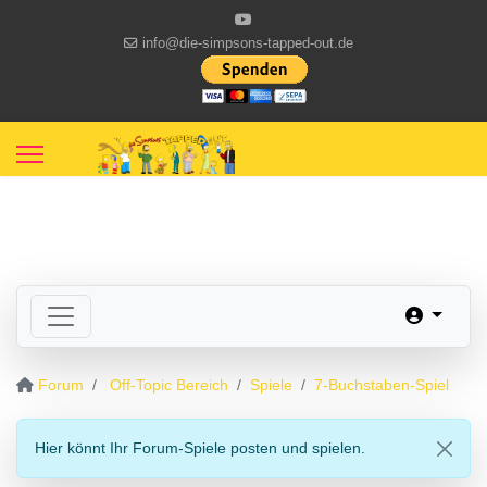
info@die-simpsons-tapped-out.de
Forum
Off-Topic Bereich
Spiele
7-Buchstaben-Spiel
Hier könnt Ihr Forum-Spiele posten und spielen.