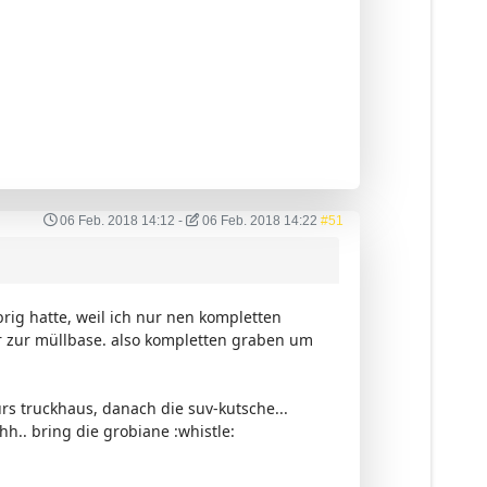
06 Feb. 2018 14:12
-
06 Feb. 2018 14:22
#51
brig hatte, weil ich nur nen kompletten
r zur müllbase. also kompletten graben um
ürs truckhaus, danach die suv-kutsche...
hh.. bring die grobiane :whistle: