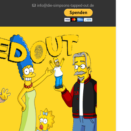
info@die-simpsons-tapped-out.de