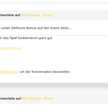
twortete auf
Bart Royale - Event
 unter Defensiv-Bonus auf der Event-Seite...
ür das Spiel funktionieren ganz gut.
apped-Out.de
r
Registrieren
um der Konversation beizutreten.
ntwortete auf
Bart Royale - Event