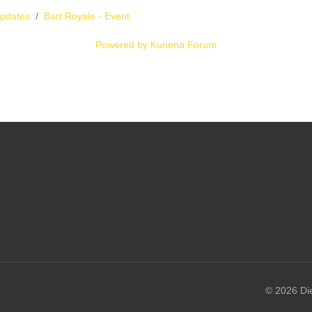
Updates
Bart Royale - Event
Powered by
Kunena Forum
© 2026 Di