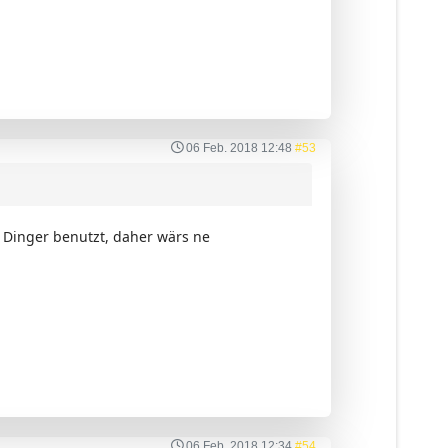
06 Feb. 2018 12:48
#53
 Dinger benutzt, daher wärs ne
06 Feb. 2018 12:34
#54