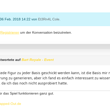
 06 Feb. 2018 14:22 von
Et3Rn4L Cole
.
r
Registrieren
um der Konversation beizutreten.
twortete auf
Bart Royale - Event
jede Figur zu jeder Basis geschickt werden kann, ist die Basis mi
ng zu generieren, aber ich fand es einfach interessant zu wissen
da ich das noch nicht ausprobiert hatte.
ür das Spiel funktionieren ganz gut.
apped-Out.de