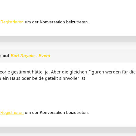
r
Registrieren
um der Konversation beizutreten.
e auf
Bart Royale - Event
rie gestimmt hätte, ja. Aber die gleichen Figuren werden für die
 ein Haus oder beide geteilt sinnvoller ist
r
Registrieren
um der Konversation beizutreten.