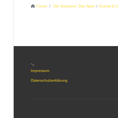
Forum
Die Simpsons: Das Spiel
Events & 
">
Impressum
Datenschutzerklärung