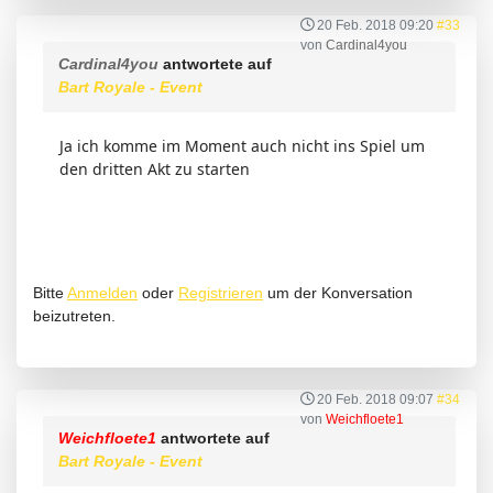
20 Feb. 2018 09:20
#33
von
Cardinal4you
Cardinal4you
antwortete auf
Bart Royale - Event
Ja ich komme im Moment auch nicht ins Spiel um
den dritten Akt zu starten
Bitte
Anmelden
oder
Registrieren
um der Konversation
beizutreten.
20 Feb. 2018 09:07
#34
von
Weichfloete1
Weichfloete1
antwortete auf
Bart Royale - Event