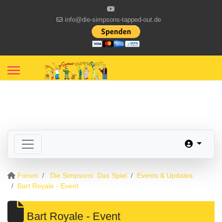
info@die-simpsons-tapped-out.de
Forum
Die Simpsons: Das Spiel
Events & Updates
Bart Royale - Event
Bart Royale - Event