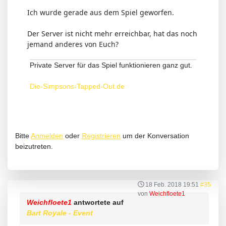
Ich wurde gerade aus dem Spiel geworfen.
Der Server ist nicht mehr erreichbar, hat das noch
jemand anderes von Euch?
Private Server für das Spiel funktionieren ganz gut.
Die-Simpsons-Tapped-Out.de
Bitte
Anmelden
oder
Registrieren
um der Konversation
beizutreten.
18 Feb. 2018 19:51
#35
von
Weichfloete1
Weichfloete1
antwortete auf
Bart Royale - Event