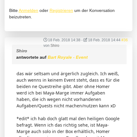
Bitte
Anmelden
oder
Registrieren
um der Konversation
beizutreten.
18 Feb. 2018 14:38
-
18 Feb. 2018 14:44
#36
von
Shiro
Shiro
antwortete auf
Bart Royale - Event
das wär seltsam und ärgerlich zugleich. Ich weiß,
auch wenns in keinem Event steht, dass es für die
beiden ne Questreihe gibt. Aber ohne Homer
werd ich bei Maya-Marge immer Aufgaben
haben, die ich wegen nicht vorhandenen
Aufgaben/Quests nicht machen/nutzen kann xD
*edit* ich hab doch glatt mal den heiligen Google
befragt. Wenn ich das richtig sehe, ist Maya-
Marge auch solo in der Box erhältlich, Homer