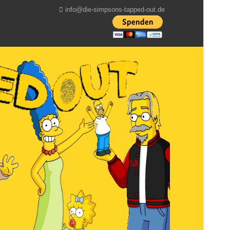
info@die-simpsons-tapped-out.de