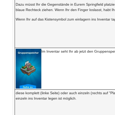
Dazu müsst Ihr die Gegenstände in Eurem Springfield platzie
blaue Rechteck ziehen. Wenn Ihr den Finger loslasst, habt Ih
Wenn Ihr auf das Kistensymbol zum einlagern ins Inventar tap
Im Inventar seht Ihr ab jetzt den Gruppensp
diese komplett (linke Seite) oder auch einzeln (rechts auf "
einzeln ins Inventar legen ist möglich.