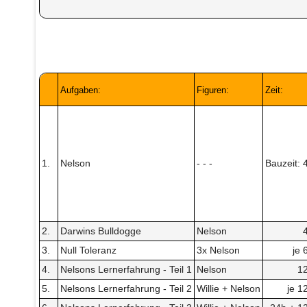
Aufgaben:
Figuren:
Zeit:
1.
Nelson
- - -
Bauzeit: 
2.
Darwins Bulldogge
Nelson
3.
Null Toleranz
3x Nelson
je 
4.
Nelsons Lernerfahrung - Teil 1
Nelson
1
5.
Nelsons Lernerfahrung - Teil 2
Willie + Nelson
je 1