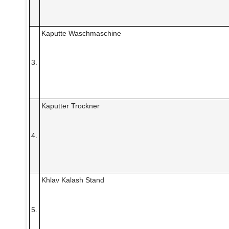
Kaputte Waschmaschine
3.
Kaputter Trockner
4.
Khlav Kalash Stand
5.