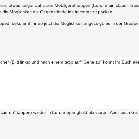
ren, etwas länger auf Eurer Mobilgerät tappen (Es wird ein blauer Kr
r die Möglichkeit die Gegenstände ins Inventar zu packen.
ped, bekommt Ihr ab jetzt die Möglichkeit angezeigt, es in der Gruppe 
eicher (Bild links) und nach einem tapp auf "Gehe zu" könnt Ihr Euch
Platzieren" tappen) wieder in Eurem Springfield platzieren. Aber auch 