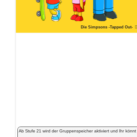
Die Simpsons -Tapped Out-
Ab Stufe 21 wird der Gruppenspeicher aktiviert und Ihr kö