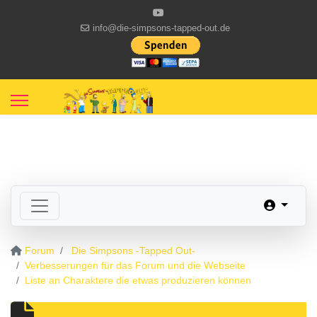
info@die-simpsons-tapped-out.de
Forum
Die Simpsons -Tapped Out-
Verbesserungen für das Forum und die Webseite
Liste an Charaktere die etwas produzieren können