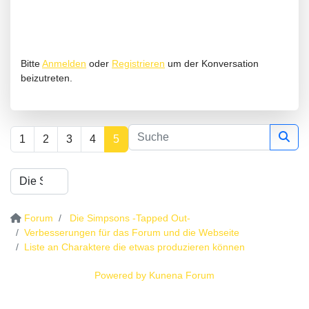
Bitte
Anmelden
oder
Registrieren
um der Konversation
beizutreten.
1
2
3
4
5
Forum
Die Simpsons -Tapped Out-
Verbesserungen für das Forum und die Webseite
Liste an Charaktere die etwas produzieren können
Powered by
Kunena Forum