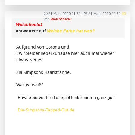
21 März 2020 11:51
-
21 März 2020 11:51
#3
von
Weichfloete1
Weichfloete1
antwortete auf
Welche Farbe hat was?
Aufgrund von Corona und
#wirbleibenlieberZuhause hier auch mal wieder
etwas Neues:
Zia Simpsons Haarsträhne.
Was ist weiß?
Private Server für das Spiel funktionieren ganz gut.
Die-Simpsons-Tapped-Out.de