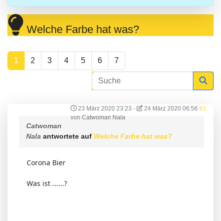
Welche Farbe hat was?
1
2
3
4
5
6
7
23 März 2020 23:23
-
24 März 2020 06:56
#1
von
Catwoman Nala
Catwoman
Nala
antwortete auf
Welche Farbe hat was?
Corona Bier
Was ist ......?