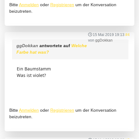
Bitte
Anmelden
oder
Registrieren
um der Konversation
beizutreten.
15 Mai 2019 19:13
#4
von
ggDokkan
ggDokkan
antwortete auf
Welche
Farbe hat was?
Ein Baumstamm
Was ist violet?
Bitte
Anmelden
oder
Registrieren
um der Konversation
beizutreten.