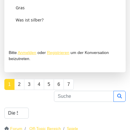
Gras
Was ist silber?
Bitte
Anmelden
oder
Registrieren
um der Konversation
beizutreten.
1
2
3
4
5
6
7
Forum
Off-Topic Bereich
Spiele