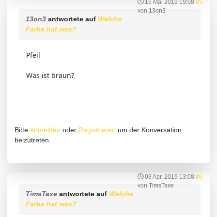
15 Mai 2019 19:08
#5
von
13on3
13on3
antwortete auf
Welche
Farbe hat was?
Pfeil
Was ist braun?
Bitte
Anmelden
oder
Registrieren
um der Konversation
beizutreten.
03 Apr. 2019 13:08
#6
von
TimsTaxe
TimsTaxe
antwortete auf
Welche
Farbe hat was?