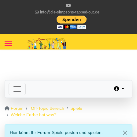
info@die-simpsons-tapped-out.de
Forum
Off-Topic Bereich
Spiele
Welche Farbe hat was?
Hier könnt Ihr Forum-Spiele posten und spielen.