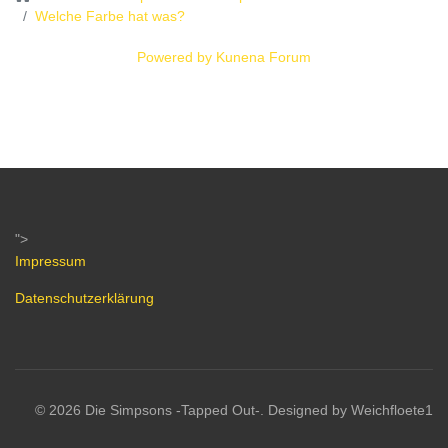
Welche Farbe hat was?
Powered by
Kunena Forum
">
Impressum
Datenschutzerklärung
© 2026 Die Simpsons -Tapped Out-. Designed by Weichfloete1