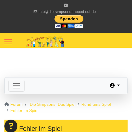
info@die-simpsons-tapped-out.de
Forum
Die Simpsons: Das Spiel
Rund ums Spiel
Fehler im Spiel
Fehler im Spiel