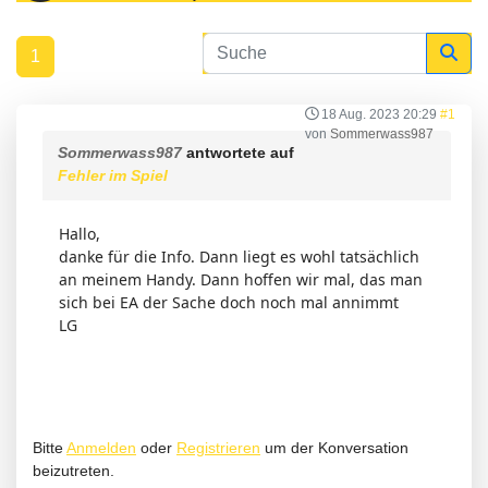
1
18 Aug. 2023 20:29
#1
von
Sommerwass987
Sommerwass987
antwortete auf
Fehler im Spiel
Hallo,
danke für die Info. Dann liegt es wohl tatsächlich
an meinem Handy. Dann hoffen wir mal, das man
sich bei EA der Sache doch noch mal annimmt
LG
Bitte
Anmelden
oder
Registrieren
um der Konversation
beizutreten.