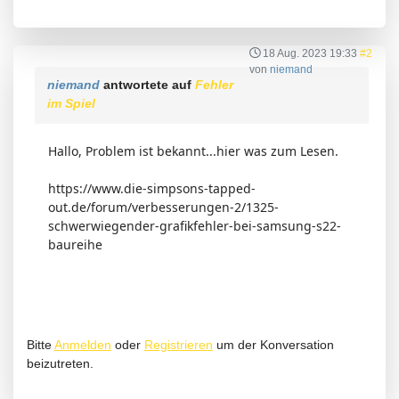
18 Aug. 2023 19:33
#2
von
niemand
niemand
antwortete auf
Fehler
im Spiel
Hallo, Problem ist bekannt...hier was zum Lesen.
https://www.die-simpsons-tapped-
out.de/forum/verbesserungen-2/1325-
schwerwiegender-grafikfehler-bei-samsung-s22-
baureihe
Bitte
Anmelden
oder
Registrieren
um der Konversation
beizutreten.