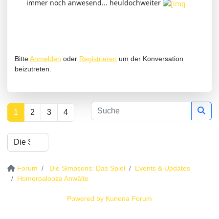
immer noch anwesend... heuldochweiter
Bitte
Anmelden
oder
Registrieren
um der Konversation
beizutreten.
1
2
3
4
Forum
Die Simpsons: Das Spiel
Events & Updates
Homerpalooza Anwälte
Powered by
Kunena Forum