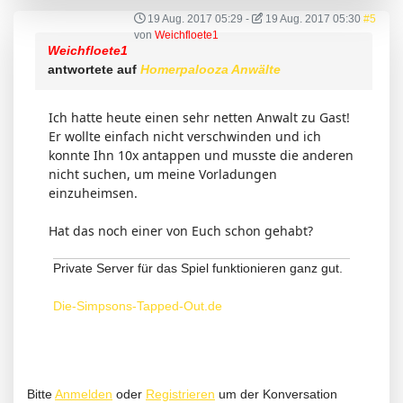
19 Aug. 2017 05:29
-
19 Aug. 2017 05:30
#5
von
Weichfloete1
Weichfloete1
antwortete auf
Homerpalooza Anwälte
Ich hatte heute einen sehr netten Anwalt zu Gast!
Er wollte einfach nicht verschwinden und ich
konnte Ihn 10x antappen und musste die anderen
nicht suchen, um meine Vorladungen
einzuheimsen.
Hat das noch einer von Euch schon gehabt?
Private Server für das Spiel funktionieren ganz gut.
Die-Simpsons-Tapped-Out.de
Bitte
Anmelden
oder
Registrieren
um der Konversation