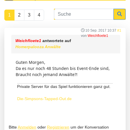
1
2
3
4
10 Sep. 2017 10:37
#1
von
Weichfloete1
Weichfloete1
antwortete auf
Homerpalooza Anwälte
Guten Morgen,
Da es nur noch 48 Stunden bis Event-Ende sind,
Braucht noch jemand Anwälte?!
Private Server für das Spiel funktionieren ganz gut.
Die-Simpsons-Tapped-Out.de
Bitte
Anmelden
oder
Registrieren
um der Konversation