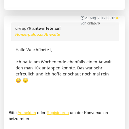
21 Aug. 2017 08:16
#3
von
cirtap76
cirtap76
antwortete auf
Homerpalooza Anwälte
Hallo Weichfloete1,
ich hatte am Wochenende ebenfalls einen Anwalt
den man 10x antappen konnte. Das war sehr
erfreulich und ich hoffe er schaut noch mal rein
Bitte
Anmelden
oder
Registrieren
um der Konversation
beizutreten.