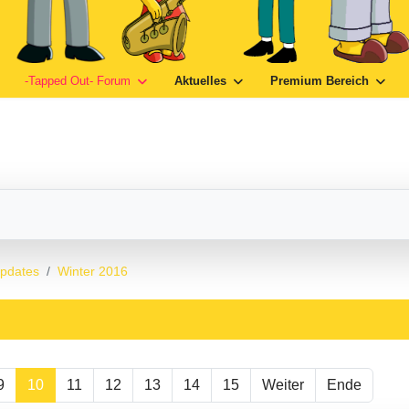
-Tapped Out- Forum
Aktuelles
Premium Bereich
Updates
Winter 2016
9
10
11
12
13
14
15
Weiter
Ende