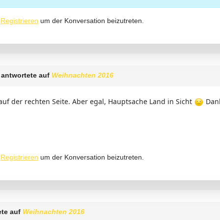
r
Registrieren
um der Konversation beizutreten.
antwortete auf
Weihnachten 2016
 auf der rechten Seite. Aber egal, Hauptsache Land in Sicht
Dank
r
Registrieren
um der Konversation beizutreten.
ete auf
Weihnachten 2016