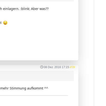
h einlagern. :blink: Aber was??
o:
08 Dez. 2016 17:15
#59
uch mehr Stimmung aufkommt ^^