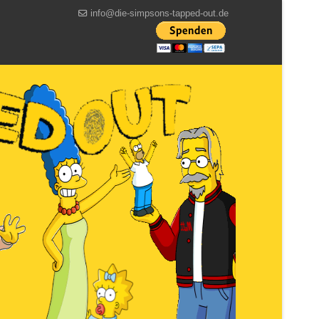
info@die-simpsons-tapped-out.de