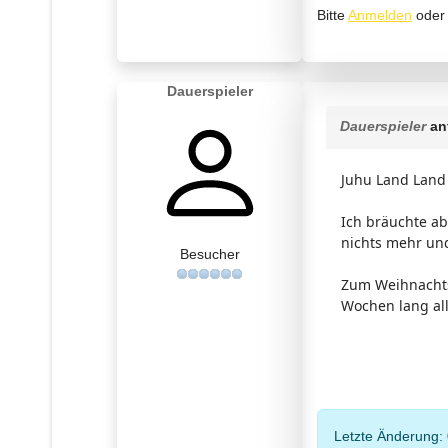
Bitte
Anmelden
ode
Dauerspieler
Dauerspieler
an
Juhu Land Land
Ich bräuchte ab
nichts mehr un
Besucher
Zum Weihnachtse
Wochen lang all
Letzte Änderung: