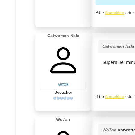
Bitte
Anmelden
ode
Catwoman Nala
Catwoman Nala
Super!! Bei mir
AUTOR
Besucher
Bitte
Anmelden
ode
Wo7an
Wo7an
antwort