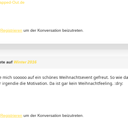
apped-Out.de
r
Registrieren
um der Konversation beizutreten.
ete auf
Winter 2016
te mich sooooo auf ein schönes Weihnachtsevent gefreut. So wie 
 irgendie die Motivation. Da ist gar kein Weihnachtfeeling. :dry:
r
Registrieren
um der Konversation beizutreten.