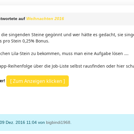
twortete auf
Weihnachten 2016
 die singenden Steine gegönnt und wer hätte es gedacht, sie sin
s pro Stein 0,25% Bonus.
ichen Lila-Stein zu bekommen, muss man eine Aufgabe lösen ….
pp-Reihenfolge über die Job-Liste selbst rausfinden oder hier sch
er!
 09 Dez. 2016 11:04 von
bigbindi1968
.