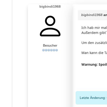
bigbindi1968
bigbindi1968
an
Ich hab mir mal
Außerdem gibt´
Um den zusätzl
Besucher
Man kann die Ta
Warnung: Spoil
Letzte Änderung: