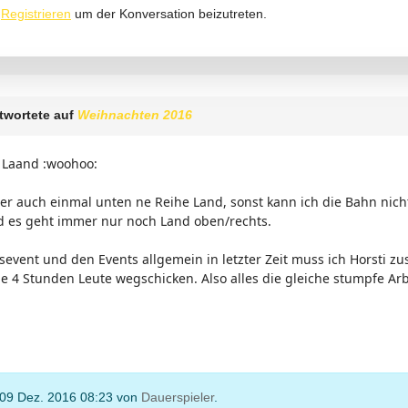
r
Registrieren
um der Konversation beizutreten.
twortete auf
Weihnachten 2016
 Laand :woohoo:
er auch einmal unten ne Reihe Land, sonst kann ich die Bahn ni
d es geht immer nur noch Land oben/rechts.
vent und den Events allgemein in letzter Zeit muss ich Horsti zus
e 4 Stunden Leute wegschicken. Also alles die gleiche stumpfe Arb
 09 Dez. 2016 08:23 von
Dauerspieler
.