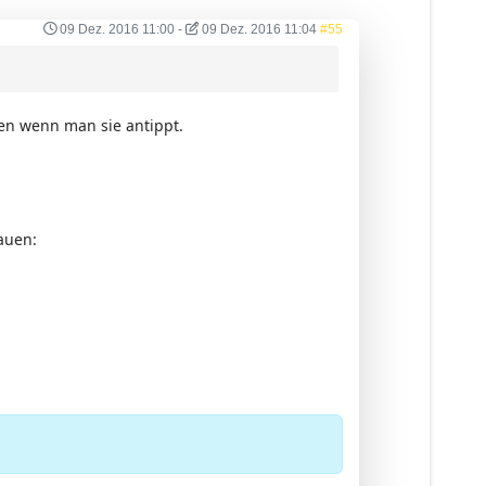
09 Dez. 2016 11:00
-
09 Dez. 2016 11:04
#55
gen wenn man sie antippt.
auen: