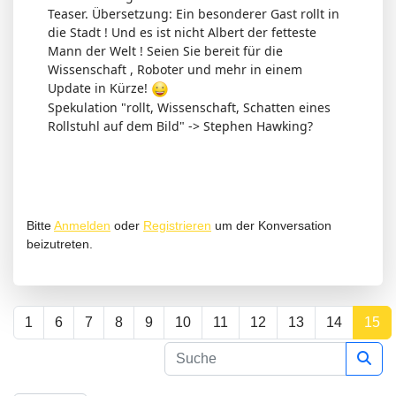
Teaser. Übersetzung: Ein besonderer Gast rollt in
die Stadt ! Und es ist nicht Albert der fetteste
Mann der Welt ! Seien Sie bereit für die
Wissenschaft , Roboter und mehr in einem
Update in Kürze!
Spekulation "rollt, Wissenschaft, Schatten eines
Rollstuhl auf dem Bild" -> Stephen Hawking?
Bitte
Anmelden
oder
Registrieren
um der Konversation
beizutreten.
1
6
7
8
9
10
11
12
13
14
15