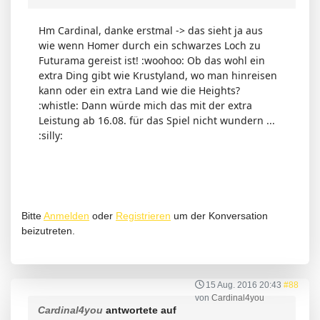
Hm Cardinal, danke erstmal -> das sieht ja aus
wie wenn Homer durch ein schwarzes Loch zu
Futurama gereist ist! :woohoo: Ob das wohl ein
extra Ding gibt wie Krustyland, wo man hinreisen
kann oder ein extra Land wie die Heights?
:whistle: Dann würde mich das mit der extra
Leistung ab 16.08. für das Spiel nicht wundern ...
:silly:
Bitte
Anmelden
oder
Registrieren
um der Konversation
beizutreten.
15 Aug. 2016 20:43
#88
von
Cardinal4you
Cardinal4you
antwortete auf