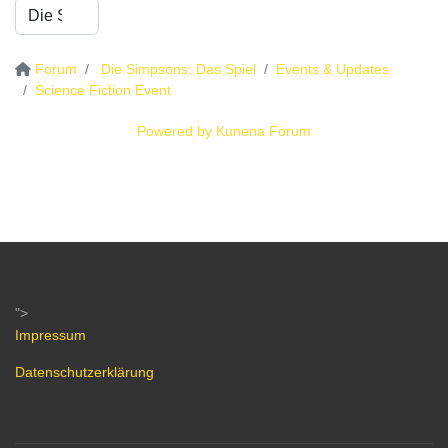
Forum
Die Simpsons: Das Spiel
Events & Updates
Science Fiction Event
Powered by
Kunena Forum
">
Impressum
Datenschutzerklärung