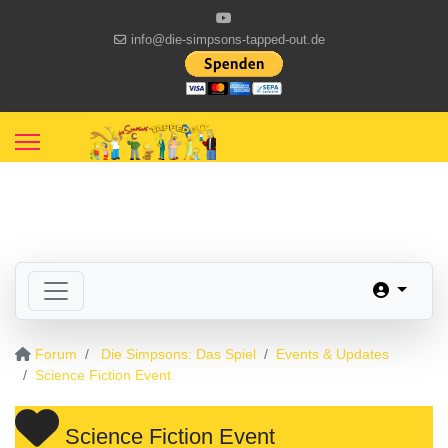
info@die-simpsons-tapped-out.de
Forum
Die Simpsons: Das Spiel
Events & Updates
Science Fiction Event
Science Fiction Event