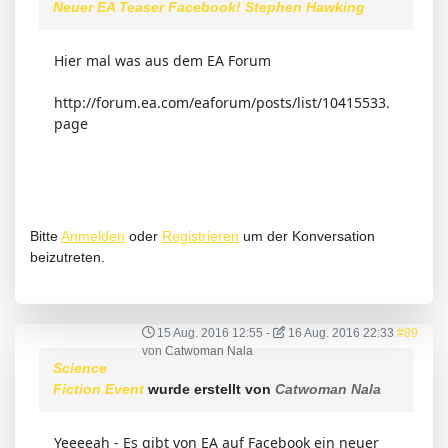
Neuer EA Teaser Facebook! Stephen Hawking
Hier mal was aus dem EA Forum
http://forum.ea.com/eaforum/posts/list/10415533.
page
Bitte
Anmelden
oder
Registrieren
um der Konversation
beizutreten.
15 Aug. 2016 12:55
-
16 Aug. 2016 22:33
#89
von
Catwoman Nala
Science
Fiction Event
wurde erstellt von
Catwoman Nala
Yeeeeah - Es gibt von EA auf Facebook ein neuer