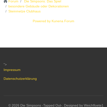
Forum
Die Simpsons: Das Spiel
besondere Gebäude oder Dekorationen
Steinmetze Clubhaus
Powered by
Kunena Forum
">
Impressum
Datenschutzerklärung
© 2026 Die Simpsons -Tapped Out-. Designed by Weichfloete1