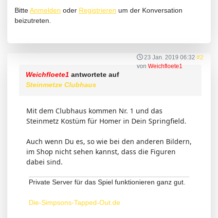
Bitte
Anmelden
oder
Registrieren
um der Konversation
beizutreten.
23 Jan. 2019 06:32
#2
von
Weichfloete1
Weichfloete1
antwortete auf
Steinmetze Clubhaus
Mit dem Clubhaus kommen Nr. 1 und das
Steinmetz Kostüm für Homer in Dein Springfield.
Auch wenn Du es, so wie bei den anderen Bildern,
im Shop nicht sehen kannst, dass die Figuren
dabei sind.
Private Server für das Spiel funktionieren ganz gut.
Die-Simpsons-Tapped-Out.de