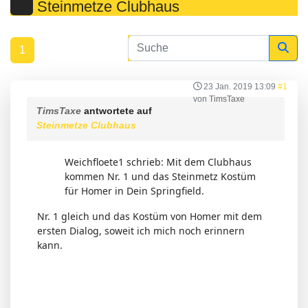
Steinmetze Clubhaus
1
23 Jan. 2019 13:09
#1
von
TimsTaxe
TimsTaxe
antwortete auf
Steinmetze Clubhaus
Weichfloete1 schrieb: Mit dem Clubhaus
kommen Nr. 1 und das Steinmetz Kostüm
für Homer in Dein Springfield.
Nr. 1 gleich und das Kostüm von Homer mit dem
ersten Dialog, soweit ich mich noch erinnern
kann.