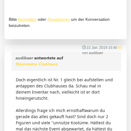
Bitte
Anmelden
oder
Registrieren
um der Konversation
beizutreten.
22 Jan. 2019 15:40
#3
von
audibaer
audibaer
antwortete auf
Steinmetze Clubhaus
Doch eigentlich ist Nr. 1 gleich bei aufstellen und
antappen des Clubhauses da. Schau mal in
deinem Inventar nach, vielleicht ist er dort
hineingerutscht.
Allerdings frage ich mich ernsthaftwarum du
gerade das alles gekauft hast? Sind doch nur 2
Figuren und viele "unnütze Kostüme. Hättest du
mal das nächste Event abgewartet, da hättest du