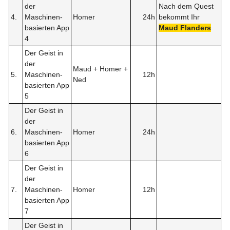
der
Nach dem Quest
4.
Maschinen-
Homer
24h
bekommt Ihr
basierten App
Maud Flanders
4
Der Geist in
der
Maud + Homer +
5.
Maschinen-
12h
Ned
basierten App
5
Der Geist in
der
6.
Maschinen-
Homer
24h
basierten App
6
Der Geist in
der
7.
Maschinen-
Homer
12h
basierten App
7
Der Geist in