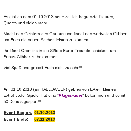
Es gibt ab dem 01.10.2013 neue zeitlich begrenzte Figuren,
Quests und vieles mehr!
Macht den Geistern den Gar aus und findet den wertvollen Glibber,
um Euch die neuen Sachen leisten zu können!
Ihr könnt Gremlins in die Städte Eurer Freunde schicken, um
Bonus-Glibber zu bekommen!
Viel Spaß und gruselt Euch nicht zu sehr!!!
Am 31.10.2013 (an HALLOWEEN) gab es von EA ein kleines
Extra! Jeder Spieler hat eine "
Klagemauer
" bekommen und somit
50 Donuts gespart!!!
Event-Beginn:
01.10.2013
Event-Ende:
07.11.2013