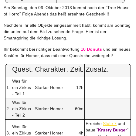
Am Sonntag, den 06. Oktober 2013 kommt nach der "Tree House
of Horro" Folge Abends das heiß ersehnte Geschenk!!!
Nachdem Ihr alle Objekte eingesammelt habt, kommt am Sonntag
die unten auf dem Bild zu sehende Frage. Hier ist der
Smaragdring die richtige Lösung.
Ihr bekommt bei richtiger Beantwortung
10 Donuts
und ein neues
Kostüm für Homer, dass mit einer Questreihe weitergeht!
Quest:
Charakter:
Zeit:
Zusatz:
Was für
1.
ein Zirkus
Starker Homer
12h
- Teil 1
Was für
2.
ein Zirkus
Starker Homer
60m
- Teil 2
Erreiche
Stufe 7
und
Was für
baue "
Krusty Burger
"
3.
ein Zirkus
Starker Homer
4h