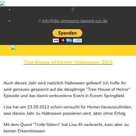
info@die-simpsons-tapped-out.de
Tree House of Horror -Halloween- 2013
Auch dieses Jahr wird natürlich Halloween gefeiert! Ich hoffe Ihr
seid genauso gespannt auf die diesjährige "Tree House of Horror"
Episode und das damit verbundene Event in Eurem Springfield.
Lisa hat am 23.09.2013 schon versucht für Homer herauszufinden,
was dieses Jahr zu Halloween passieren wird, aber ohne Erfolg.
Mit dem Quest "Trolle füttern" hat Lisa 4h verbracht, kam aber zu
keinen Erkenntnissen.