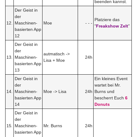
beenden kannst.
Der Geist in
der
Platziere das
12.
Maschinen-
Moe
- - -
"
Freakshow Zelt
"
basierten App
12
Der Geist in
der
autmatisch ->
13.
Maschinen-
24h
Lisa + Moe
basierten App
13
Der Geist in
Ein kleines Event
der
wartet bei Mr.
14.
Maschinen-
Moe -> Lisa
24h
Burns und
basierten App
bescherrt Euch
6
14
Donuts
Der Geist in
der
15.
Maschinen-
Mr. Burns
24h
basierten App