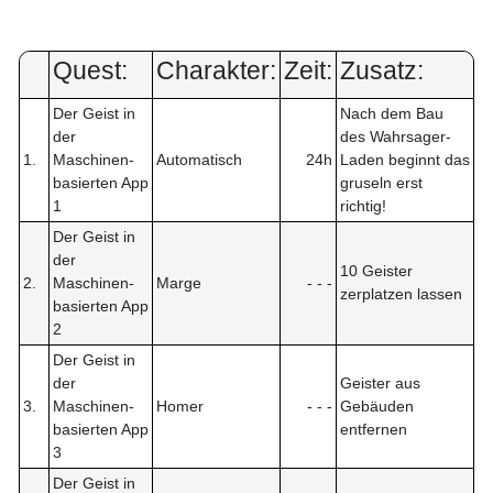
Quest:
Charakter:
Zeit:
Zusatz:
Der Geist in
Nach dem Bau
der
des Wahrsager-
1.
Maschinen-
Automatisch
24h
Laden beginnt das
basierten App
gruseln erst
1
richtig!
Der Geist in
der
10 Geister
2.
Maschinen-
Marge
- - -
zerplatzen lassen
basierten App
2
Der Geist in
der
Geister aus
3.
Maschinen-
Homer
- - -
Gebäuden
basierten App
entfernen
3
Der Geist in