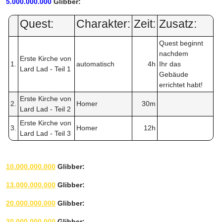
5.000.000.000
Glibber:
Quest:
Charakter:
Zeit:
Zusatz:
Quest beginnt
nachdem
Erste Kirche von
1.
automatisch
4h
Ihr das
Lard Lad - Teil 1
Gebäude
errichtet habt!
Erste Kirche von
2.
Homer
30m
Lard Lad - Teil 2
Erste Kirche von
3.
Homer
12h
Lard Lad - Teil 3
10.000.000.000
Glibber:
13.000.000.000
Glibber:
20.000.000.000
Glibber:
30.000.000.000
Glibber: