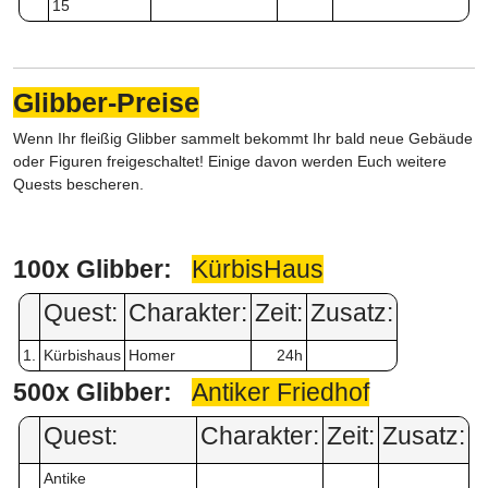
15
Glibber-Preise
Wenn Ihr fleißig Glibber sammelt bekommt Ihr bald neue Gebäude
oder Figuren freigeschaltet! Einige davon werden Euch weitere
Quests bescheren.
100x Glibber:
KürbisHaus
Quest:
Charakter:
Zeit:
Zusatz:
1.
Kürbishaus
Homer
24h
500x Glibber:
Antiker Friedhof
Quest:
Charakter:
Zeit:
Zusatz:
Antike