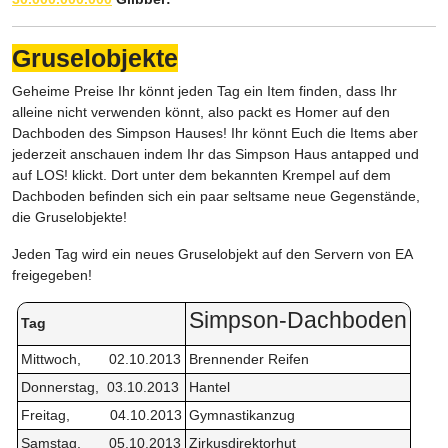
Gruselobjekte
Geheime Preise Ihr könnt jeden Tag ein Item finden, dass Ihr
alleine nicht verwenden könnt, also packt es Homer auf den
Dachboden des Simpson Hauses! Ihr könnt Euch die Items aber
jederzeit anschauen indem Ihr das Simpson Haus antapped und
auf LOS! klickt. Dort unter dem bekannten Krempel auf dem
Dachboden befinden sich ein paar seltsame neue Gegenstände,
die Gruselobjekte!
Jeden Tag wird ein neues Gruselobjekt auf den Servern von EA
freigegeben!
Simpson-Dachboden
Tag
Mittwoch, 02.10.2013
Brennender Reifen
Donnerstag, 03.10.2013
Hantel
Freitag, 04.10.2013
Gymnastikanzug
Samstag, 05.10.2013
Zirkusdirektorhut